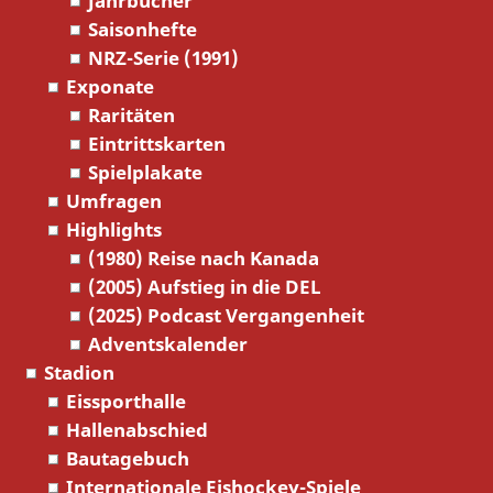
Jahrbücher
Saisonhefte
NRZ-Serie (1991)
Exponate
Raritäten
Eintrittskarten
Spielplakate
Umfragen
Highlights
(1980) Reise nach Kanada
(2005) Aufstieg in die DEL
(2025) Podcast Vergangenheit
Adventskalender
Stadion
Eissporthalle
Hallenabschied
Bautagebuch
Internationale Eishockey-Spiele