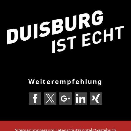
Weiterempfehlung
Sitemap
Impressum
Datenschutz
Kontakt
Gästebuch