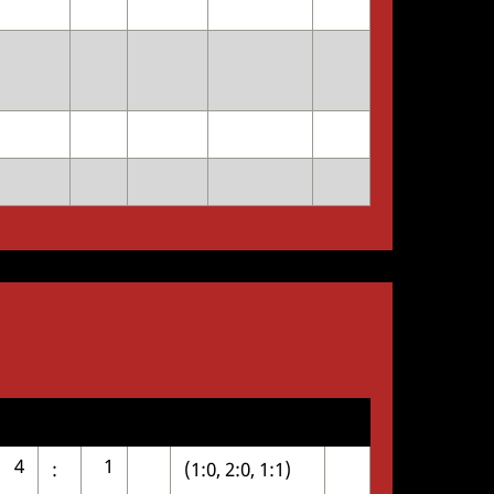
4
1
:
(1:0, 2:0, 1:1)