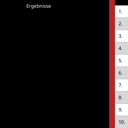
Ergebnisse
1.
2.
3.
4.
5.
6.
7.
8.
9.
10.