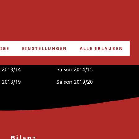
FRIEDHELMS BLOG
IGE
EINSTELLUNGEN
ALLE ERLAUBEN
e
»
Saison 2011/12
 2013/14
Saison 2014/15
 2018/19
Saison 2019/20
Bilanz