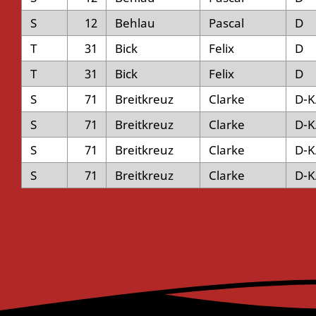
S
12
Behlau
Pascal
D
T
31
Bick
Felix
D
T
31
Bick
Felix
D
S
71
Breitkreuz
Clarke
D-
S
71
Breitkreuz
Clarke
D-
S
71
Breitkreuz
Clarke
D-
S
71
Breitkreuz
Clarke
D-