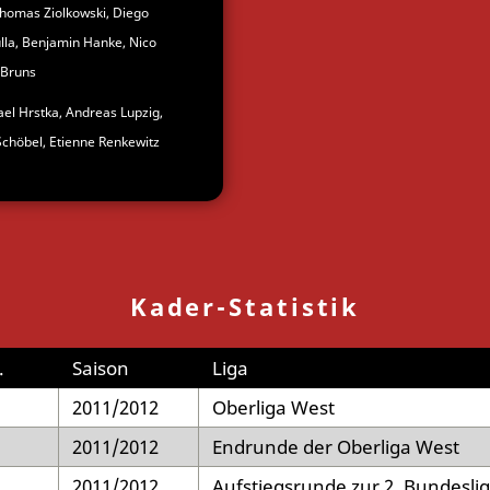
Thomas Ziolkowski, Diego
gulla, Benjamin Hanke, Nico
 Bruns
ael Hrstka, Andreas Lupzig,
Schöbel, Etienne Renkewitz
Kader-Statistik
.
Saison
Liga
2011/2012
Oberliga West
2011/2012
Endrunde der Oberliga West
2011/2012
Aufstiegsrunde zur 2. Bundesli