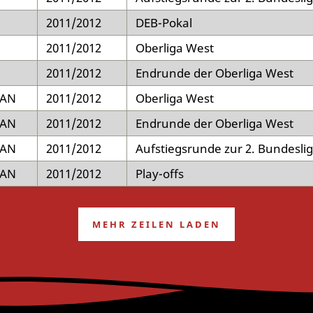
2011/2012
DEB-Pokal
2011/2012
Oberliga West
2011/2012
Endrunde der Oberliga West
KAN
2011/2012
Oberliga West
KAN
2011/2012
Endrunde der Oberliga West
KAN
2011/2012
Aufstiegsrunde zur 2. Bundesli
KAN
2011/2012
Play-offs
MEHR ZEILEN LADEN