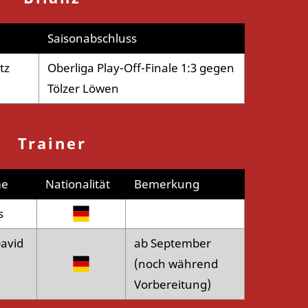
Saisonabschluss
tz
Oberliga Play-Off-Finale 1:3 gegen
Tölzer Löwen
Trainer
me
Nationalität
Bemerkung
s
avid
ab September
(noch während
Vorbereitung)