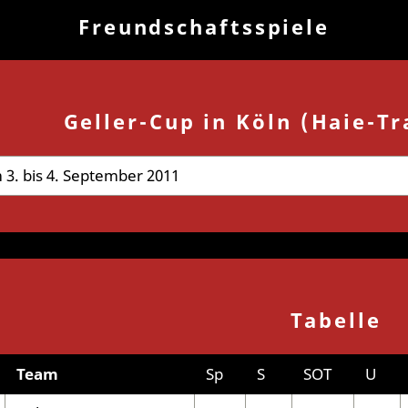
Freundschaftsspiele
Geller-Cup in Köln (Haie-T
3. bis 4. September 2011
Tabelle
Team
Sp
S
SOT
U