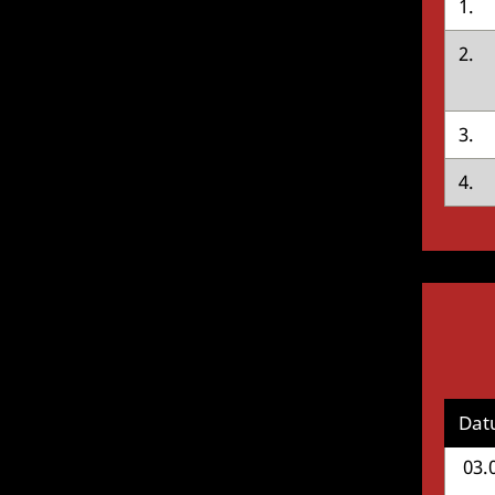
1.
2.
3.
4.
Dat
03.