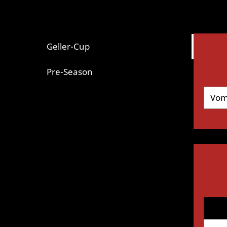
Geller-Cup
Pre-Season
Vom 