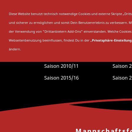
SAISON
SAMML
Diese Website benutzt technisch notwendige Cookies und externe Skripte „Dri
und sicherer zu ermöglichen und somit Dein Benutzererlebnis zu verbessern. Mit
der Verwendung von "Drittanbietern Add-Ons" einverstanden. Welche Cookies 
Webseitenbenutzung beeinflussen, findest Du in der „
Privatsphäre-Einstellung
ändern.
Du bist hier:
Star
Saison 2010/11
Saison 
Saison 2015/16
Saison 
Mannschaftsf