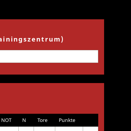
rainingszentrum)
NOT
N
Tore
Punkte