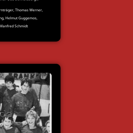
ornträger, Thomas Werner,
King, Helmut Guggemos,
r Manfred Schmidt