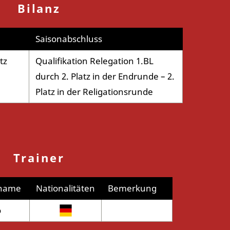
Bilanz
Saisonabschluss
tz
Qualifikation Relegation 1.BL
durch 2. Platz in der Endrunde – 2.
Platz in der Religationsrunde
Trainer
name
Nationalitäten
Bemerkung
o