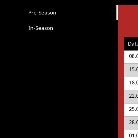
Pre-Season
In-Season
Dat
08.
15.
18.
22.
25.
28.
01.