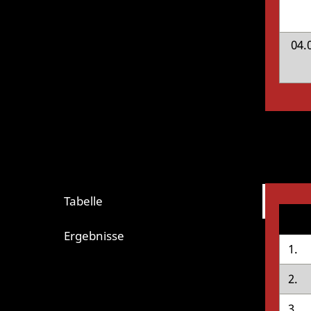
04.
Tabelle
Ergebnisse
1.
2.
3.