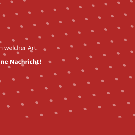
h welcher Art.
ine Nachricht!