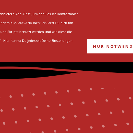
UNG
STADION
WEITERE VEREINE
ttanbietern Add-Ons“, um den Besuch komfortabler
 dem Klick auf „Erlauben“ erklärst Du dich mit
Kontakt
und Skripte benutzt werden und wie diese die
“. Hier kannst Du jederzeit Deine Einstellungen
NUR NOTWEND
Du bist hier:
Startseite