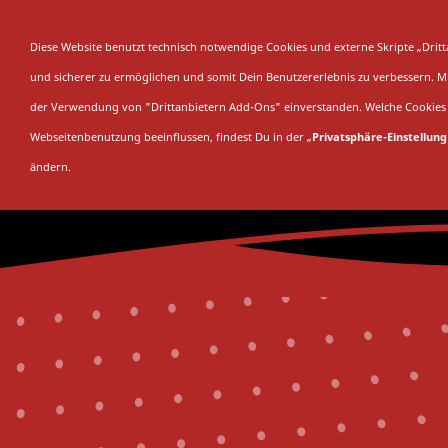
SAISON
SAMML
Diese Website benutzt technisch notwendige Cookies und externe Skripte „Dri
und sicherer zu ermöglichen und somit Dein Benutzererlebnis zu verbessern. Mit
der Verwendung von "Drittanbietern Add-Ons" einverstanden. Welche Cookies 
Webseitenbenutzung beeinflussen, findest Du in der „
Privatsphäre-Einstellung
ändern.