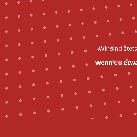
Wir sind stet
Wenn du etwas