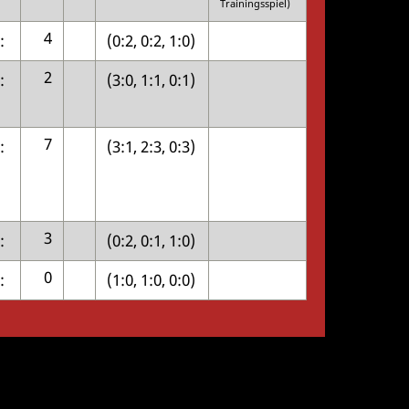
Trainingsspiel)
4
:
(0:2, 0:2, 1:0)
2
:
(3:0, 1:1, 0:1)
7
:
(3:1, 2:3, 0:3)
3
:
(0:2, 0:1, 1:0)
0
:
(1:0, 1:0, 0:0)