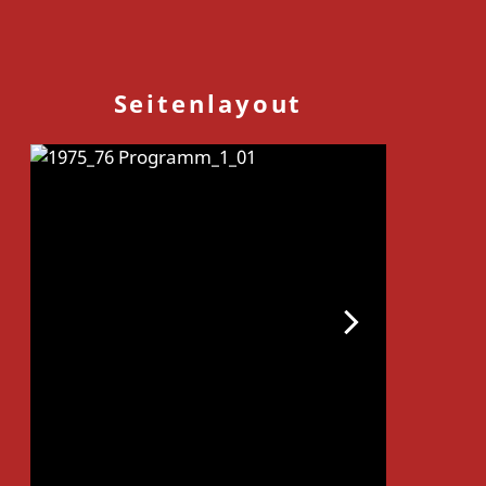
Seitenlayout