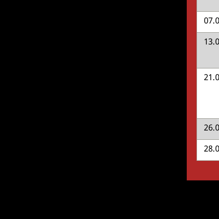
07.
13.
21.
26.
28.