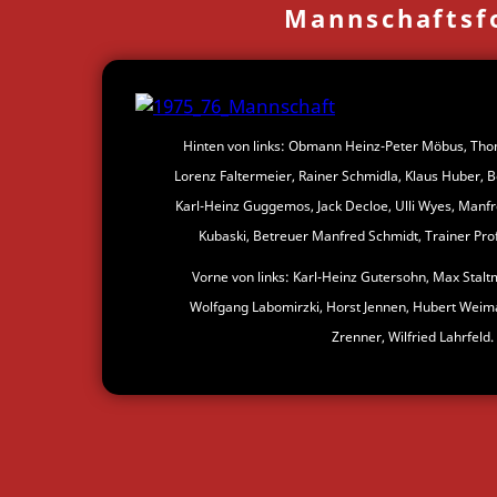
Mannschaftsf
Hinten von links: Obmann Heinz-Peter Möbus, Tho
Lorenz Faltermeier, Rainer Schmidla, Klaus Huber, Bo
Karl-Heinz Guggemos, Jack Decloe, Ulli Wyes, Manfr
Kubaski, Betreuer Manfred Schmidt, Trainer Prof
Vorne von links: Karl-Heinz Gutersohn, Max Stal
Wolfgang Labomirzki, Horst Jennen, Hubert Weima
Zrenner, Wilfried Lahrfeld.