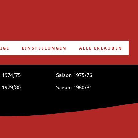
FRIEDHELMS BLOG
IGE
EINSTELLUNGEN
ALLE ERLAUBEN
975/76
 1974/75
Saison 1975/76
 1979/80
Saison 1980/81