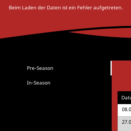
Beim Laden der Daten ist ein Fehler aufgetreten.
Pre-Season
In-Season
Dat
08.
27.