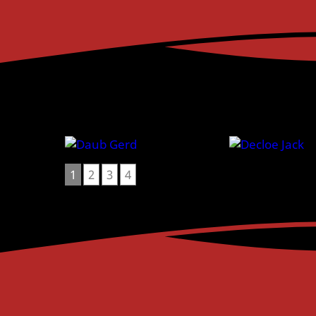
1
2
3
4