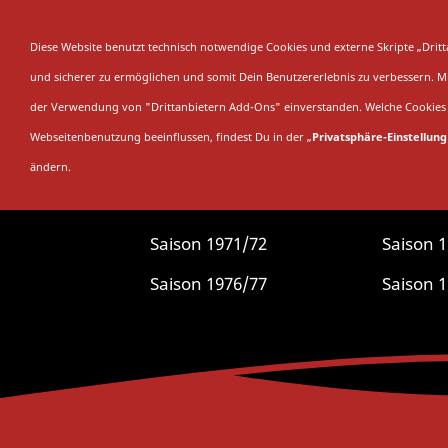
SAISON
SAMML
Diese Website benutzt technisch notwendige Cookies und externe Skripte „Dri
und sicherer zu ermöglichen und somit Dein Benutzererlebnis zu verbessern. Mit
der Verwendung von "Drittanbietern Add-Ons" einverstanden. Welche Cookies 
Webseitenbenutzung beeinflussen, findest Du in der „
Privatsphäre-Einstellung
ändern.
Du bi
Saison 1971/72
Saison 
Saison 1976/77
Saison 