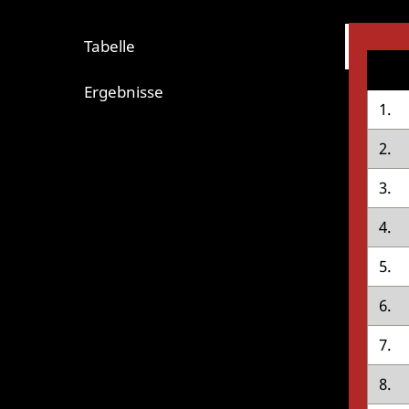
Tabelle
Ergebnisse
1.
2.
3.
4.
5.
6.
7.
8.