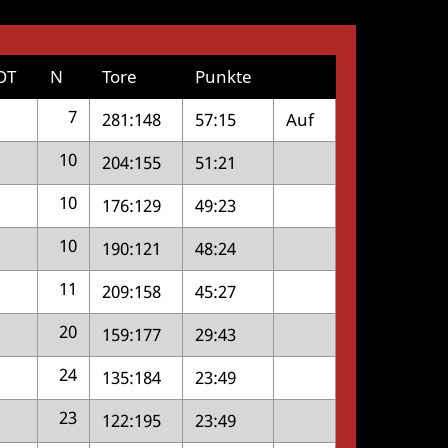
OT
N
Tore
Punkte
7
281:148
57:15
Auf
10
204:155
51:21
10
176:129
49:23
10
190:121
48:24
11
209:158
45:27
20
159:177
29:43
24
135:184
23:49
23
122:195
23:49