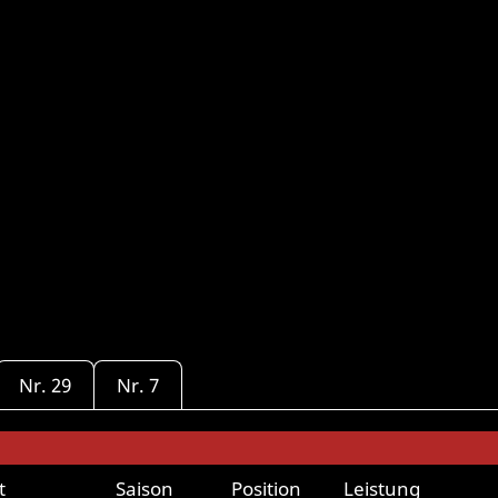
Nr. 29
Nr. 7
t
Saison
Position
Leistung