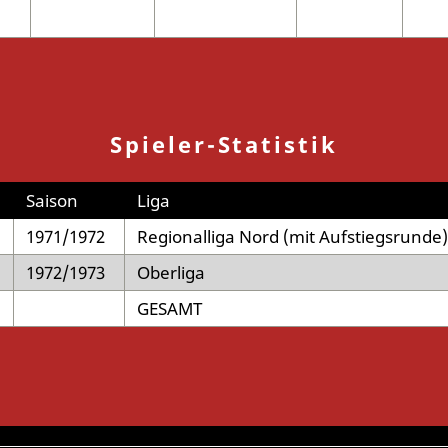
Spieler-Statistik
Saison
Liga
1971/1972
Regionalliga Nord (mit Aufstiegsrunde)
1972/1973
Oberliga
GESAMT