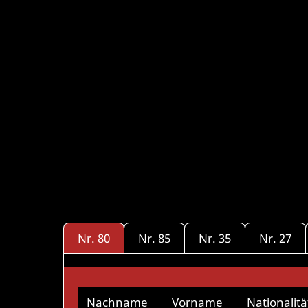
Nr. 80
Nr. 85
Nr. 35
Nr. 27
Nachname
Vorname
Nationalitä