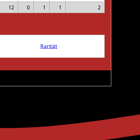
12
0
1
1
2