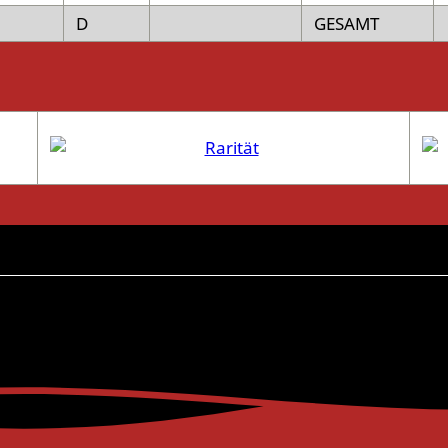
D
GESAMT