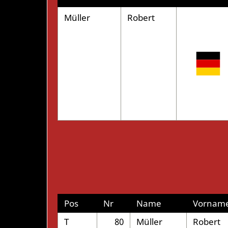
Müller
Robert
Pos
Nr
Name
Vornam
T
80
Müller
Robert