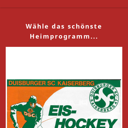
Wähle das schönste
Heimprogramm...