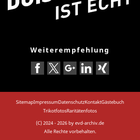
Weiterempfehlung
Sitemap
Impressum
Datenschutz
Kontakt
Gästebuch
Trikotfotos
Raritätenfotos
(C) 2024 - 2026 by evd-archiv.de
Alle Rechte vorbehalten.