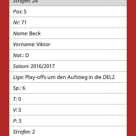
24
S
71
Beck
Viktor
D
2016/2017
Play-offs um den Aufstieg in die DEL2
6
0
3
3
2