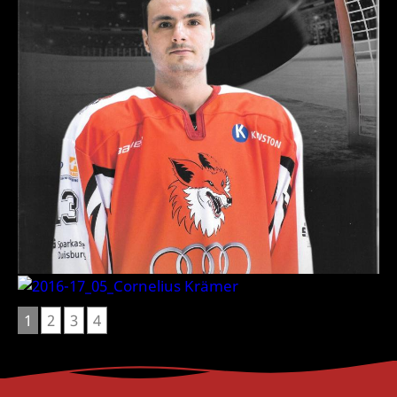
1
2
3
4