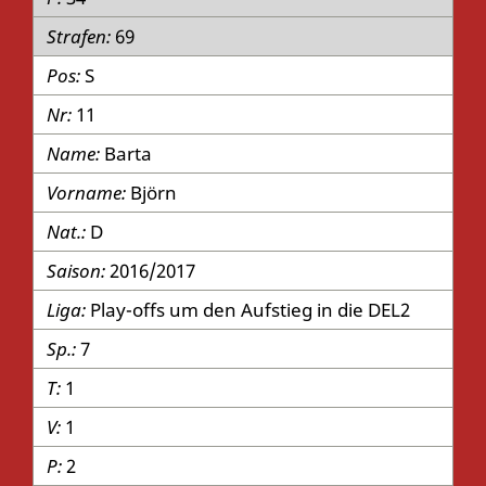
69
S
11
Barta
Björn
D
2016/2017
Play-offs um den Aufstieg in die DEL2
7
1
1
2