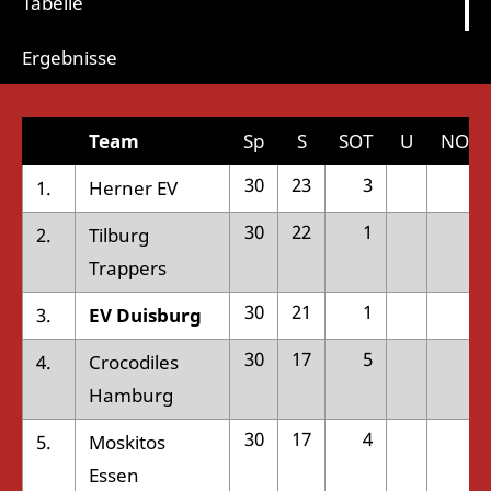
Tabelle
Ergebnisse
Team
Sp
S
SOT
U
NOT
30
23
3
3
1.
Herner EV
30
22
1
0
2.
Tilburg
Trappers
30
21
1
3
3.
EV Duisburg
30
17
5
1
4.
Crocodiles
Hamburg
30
17
4
2
5.
Moskitos
Essen