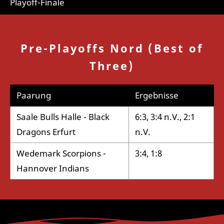
Playoff-Finale
Pre-Playoffs Nord (Best of
Three)
Paarung
Ergebnisse
Saale Bulls Halle - Black
6:3, 3:4 n.V., 2:1
Dragons Erfurt
n.V.
Wedemark Scorpions -
3:4, 1:8
Hannover Indians