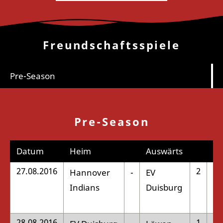
Freundschaftsspiele
Pre-Season
Pre-Season
Datum
Heim
Auswärts
27.08.2016
2
Hannover
-
EV
:
Indians
Duisburg
28.08.2016
1