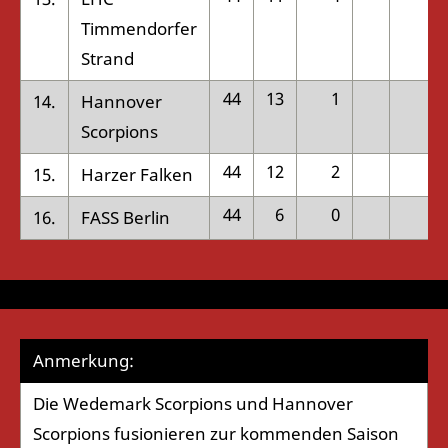
Timmendorfer
Strand
44
13
1
4
14.
Hannover
Scorpions
44
12
2
2
15.
Harzer Falken
44
6
0
3
16.
FASS Berlin
Anmerkung:
Die Wedemark Scorpions und Hannover
Scorpions fusionieren zur kommenden Saison