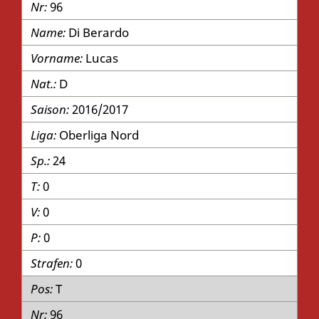
96
Di Berardo
Lucas
D
2016/2017
Oberliga Nord
24
0
0
0
0
T
96