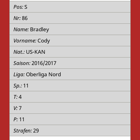
S
86
Bradley
Cody
US-KAN
2016/2017
Oberliga Nord
11
4
7
11
29