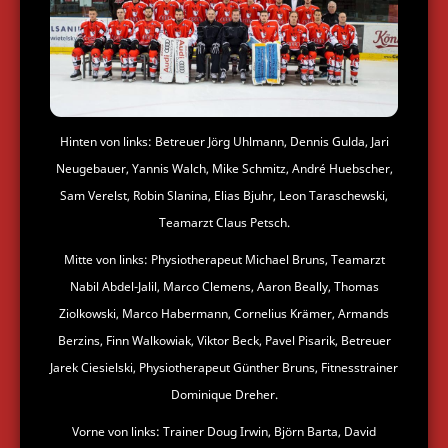
Hinten von links: Betreuer Jörg Uhlmann, Dennis Gulda, Jari
Neugebauer, Yannis Walch, Mike Schmitz, André Huebscher,
Sam Verelst, Robin Slanina, Elias Bjuhr, Leon Taraschewski,
Teamarzt Claus Petsch.
Mitte von links: Physiotherapeut Michael Bruns, Teamarzt
Nabil Abdel-Jalil, Marco Clemens, Aaron Beally, Thomas
Ziolkowski, Marco Habermann, Cornelius Krämer, Armands
Berzins, Finn Walkowiak, Viktor Beck, Pavel Pisarik, Betreuer
Jarek Ciesielski, Physiotherapeut Günther Bruns, Fitnesstrainer
Dominique Dreher.
Vorne von links: Trainer Doug Irwin, Björn Barta, David