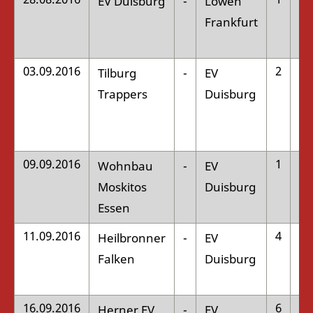
EV Duisburg
-
Löwen
:
Frankfurt
03.09.2016
2
Tilburg
-
EV
:
Trappers
Duisburg
09.09.2016
1
Wohnbau
-
EV
:
Moskitos
Duisburg
Essen
11.09.2016
4
Heilbronner
-
EV
:
Falken
Duisburg
16.09.2016
6
Herner EV
-
EV
: