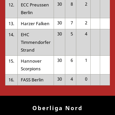
30
8
2
0
12.
ECC Preussen
Berlin
30
7
2
1
13.
Harzer Falken
30
5
4
2
14.
EHC
Timmendorfer
Strand
30
6
1
4
15.
Hannover
Scorpions
30
4
0
2
16.
FASS Berlin
Oberliga Nord