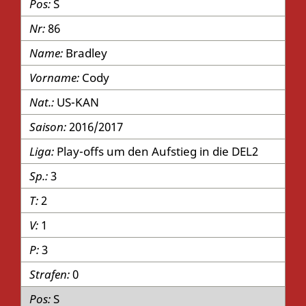
S
86
Bradley
Cody
US-KAN
2016/2017
Play-offs um den Aufstieg in die DEL2
3
2
1
3
0
S