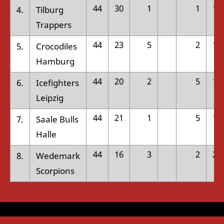
44
30
1
1
12
4.
Tilburg
Trappers
44
23
5
2
14
5.
Crocodiles
Hamburg
44
20
2
5
17
6.
Icefighters
Leipzig
44
21
1
5
17
7.
Saale Bulls
Halle
44
16
3
2
23
8.
Wedemark
Scorpions