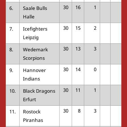
30
16
1
4
6.
Saale Bulls
Halle
30
15
2
3
7.
Icefighters
Leipzig
30
13
3
2
8.
Wedemark
Scorpions
30
14
0
1
9.
Hannover
Indians
30
11
1
3
10.
Black Dragons
Erfurt
30
8
3
2
11.
Rostock
Piranhas