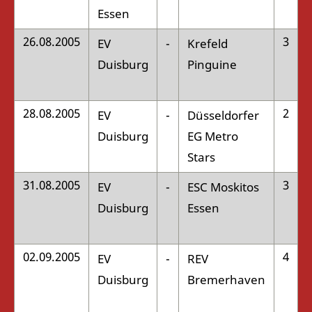
Essen
26.08.2005
3
EV
-
Krefeld
:
Duisburg
Pinguine
28.08.2005
2
EV
-
Düsseldorfer
:
Duisburg
EG Metro
Stars
31.08.2005
3
EV
-
ESC Moskitos
:
Duisburg
Essen
02.09.2005
4
EV
-
REV
:
Duisburg
Bremerhaven