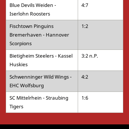
Blue Devils Weiden -
4:7
Iserlohn Roosters
Fischtown Pinguins
1:2
Bremerhaven - Hannover
Scorpions
Bietigheim Steelers - Kassel
3:2 n.P.
Huskies
Schwenninger Wild Wings -
4:2
EHC Wolfsburg
SC Mittelrhein - Straubing
1:6
Tigers