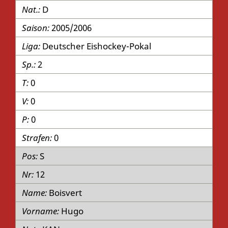
D
2005/2006
Deutscher Eishockey-Pokal
2
0
0
0
0
S
12
Boisvert
Hugo