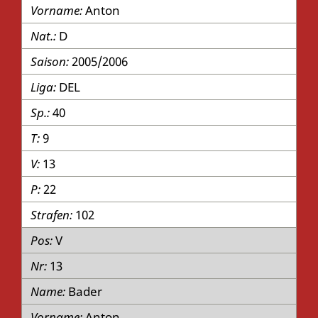
Anton
D
2005/2006
DEL
40
9
13
22
102
V
13
Bader
Anton