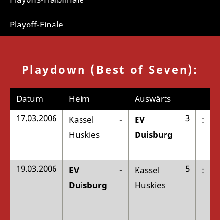
Playoff-Finale
Playdown (Best of Seven):
Datum
Heim
Auswärts
17.03.2006
3
Kassel
-
EV
:
Huskies
Duisburg
19.03.2006
5
EV
-
Kassel
:
Duisburg
Huskies