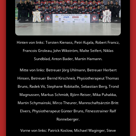
Hinten von links: Torsten Kienass, Petri Kujala, Robert Francz,
Francois Groleau, John Wikström, Malte Seifert, Niklas
Sundblad, Anton Bader, Martin Hamann.
Mitte von links: Betreuer Jörg Uhlmann, Betreuer Herbert
Hinsen, Betreuer Bernd Kirschneit, Physiotherapeut Thomas
Bruns, Radek Vit, Stephane Robitaille, Sebastian Berg, Trond
Magnussen, Markus Schmidt, Björn Reiser, Mika Puhakka,
Martin Schymainski, Mirco Theurer, Mannschaftsärztin Britt
Elvers, Physiotherapeut Günter Bruns, Fitnesstrainer Ralf
Ronneberger.
Vorne von links: Patrick Koslow, Michael Waginger, Steve