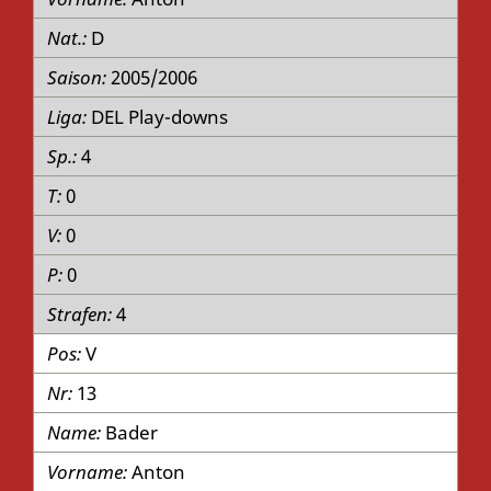
D
2005/2006
DEL Play-downs
4
0
0
0
4
V
13
Bader
Anton