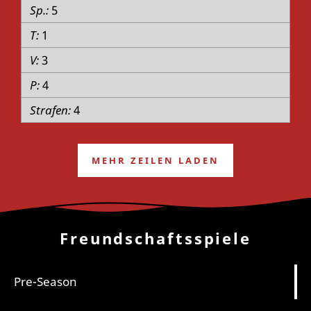
5
1
3
4
4
MEHR ZEILEN LADEN
Freundschaftsspiele
Pre-Season