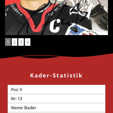
1
2
3
4
Kader-Statistik
V
13
Bader