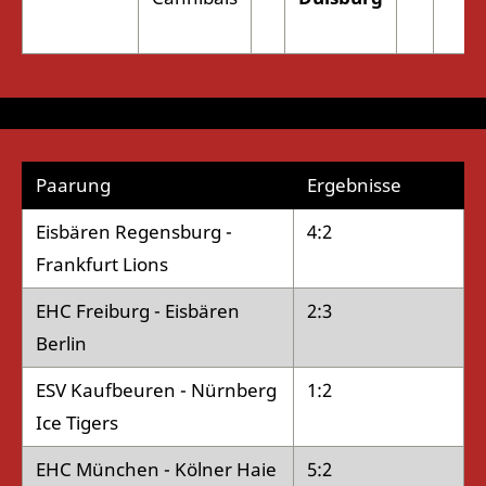
Paarung
Ergebnisse
Eisbären Regensburg -
4:2
Frankfurt Lions
EHC Freiburg - Eisbären
2:3
Berlin
ESV Kaufbeuren - Nürnberg
1:2
Ice Tigers
EHC München - Kölner Haie
5:2