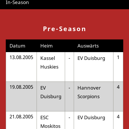
In-Season
Pre-Season
Datum
Heim
Auswärts
13.08.2005
1
Kassel
-
EV Duisburg
:
Huskies
19.08.2005
4
EV
-
Hannover
:
Duisburg
Scorpions
21.08.2005
4
ESC
-
EV Duisburg
:
Moskitos