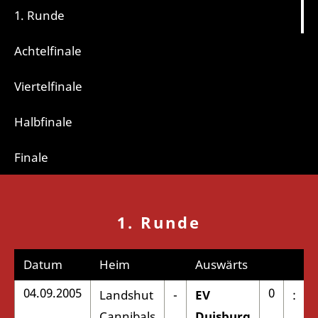
1. Runde
Achtelfinale
Viertelfinale
Halbfinale
Finale
1. Runde
Datum
Heim
Auswärts
04.09.2005
0
Landshut
-
EV
:
Cannibals
Duisburg