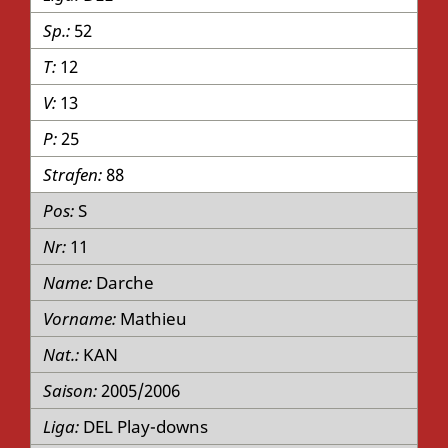
52
12
13
25
88
S
11
Darche
Mathieu
KAN
2005/2006
DEL Play-downs