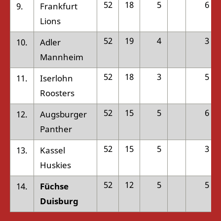
52
18
5
6
9.
Frankfurt
Lions
52
19
4
3
10.
Adler
Mannheim
52
18
3
5
11.
Iserlohn
Roosters
52
15
5
6
12.
Augsburger
Panther
52
15
5
3
13.
Kassel
Huskies
52
12
5
5
14.
Füchse
Duisburg