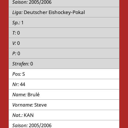
2005/2006
Deutscher Eishockey-Pokal
1
0
0
0
0
S
44
Brulé
Steve
KAN
2005/2006