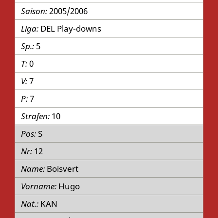
2005/2006
DEL Play-downs
5
0
7
7
10
S
12
Boisvert
Hugo
KAN