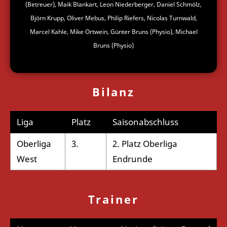
(Betreuer), Maik Blankart, Leon Niederberger, Daniel Schmölz,
Björn Krupp, Oliver Mebus, Philip Riefers, Nicolas Turnwald,
Marcel Kahle, Mike Ortwein, Günter Bruns (Physio), Michael
Bruns (Physio)
Bilanz
Liga
Platz
Saisonabschluss
Oberliga
3.
2. Platz Oberliga
West
Endrunde
Trainer