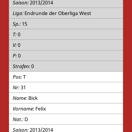
2013/2014
Endrunde der Oberliga West
15
0
0
0
0
T
31
Bick
Felix
D
2013/2014