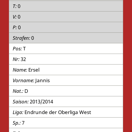
0
0
0
0
T
32
Ersel
Jannis
D
2013/2014
Endrunde der Oberliga West
7