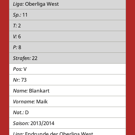
Oberliga West
11
2
6
8
22
V
73
Blankart
Maik
D
2013/2014
Endrunde der Oberliga West