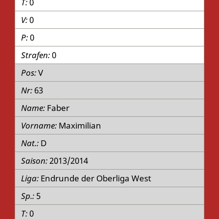
0
0
0
0
V
63
Faber
Maximilian
D
2013/2014
Endrunde der Oberliga West
5
0