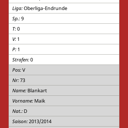
Oberliga-Endrunde
9
0
1
1
0
V
73
Blankart
Maik
D
2013/2014