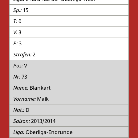
15
0
3
3
2
V
73
Blankart
Maik
D
2013/2014
Oberliga-Endrunde