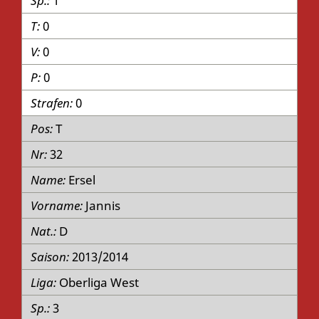
1
0
0
0
0
T
32
Ersel
Jannis
D
2013/2014
Oberliga West
3