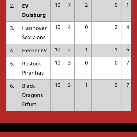
10
7
2
0
1
2.
EV
Duisburg
10
4
0
2
4
3.
Hannover
Scorpions
10
2
1
1
6
4.
Herner EV
10
3
0
0
7
5.
Rostock
Piranhas
10
2
1
0
7
6.
Black
Dragons
Erfurt