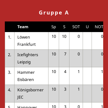
Gruppe A
Team
Sp
S
SOT
U
NOT
10
10
0
0
1.
Löwen
Frankfurt
10
7
0
0
2.
Icefighters
Leipzig
10
4
1
1
3.
Hammer
Eisbären
10
3
1
0
4.
Königsborner
JEC
10
3
0
1
5.
Hannover