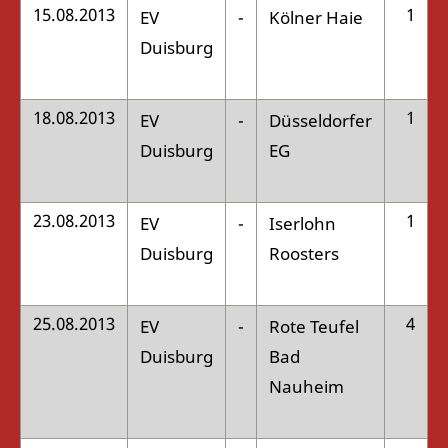
15.08.2013
1
EV
-
Kölner Haie
:
Duisburg
18.08.2013
1
EV
-
Düsseldorfer
:
Duisburg
EG
23.08.2013
1
EV
-
Iserlohn
:
Duisburg
Roosters
25.08.2013
4
EV
-
Rote Teufel
:
Duisburg
Bad
Nauheim