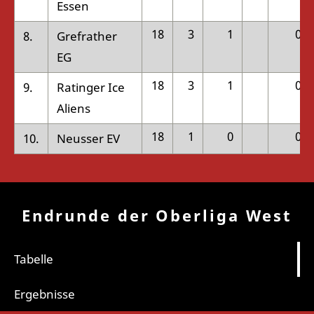
Essen
18
3
1
0
8.
Grefrather
EG
18
3
1
0
9.
Ratinger Ice
Aliens
18
1
0
0
10.
Neusser EV
Endrunde der Oberliga West
Tabelle
Ergebnisse