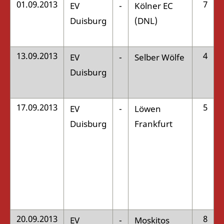
01.09.2013
7
EV
-
Kölner EC
:
Duisburg
(DNL)
13.09.2013
4
EV
-
Selber Wölfe
:
Duisburg
17.09.2013
5
EV
-
Löwen
:
Duisburg
Frankfurt
20.09.2013
8
EV
-
Moskitos
: