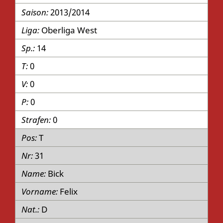
2013/2014
Oberliga West
14
0
0
0
0
T
31
Bick
Felix
D