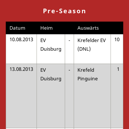
Pre-Season
Datum
Heim
Auswärts
10.08.2013
10
EV
-
Krefelder EV
:
Duisburg
(DNL)
13.08.2013
1
EV
-
Krefeld
:
Duisburg
Pinguine